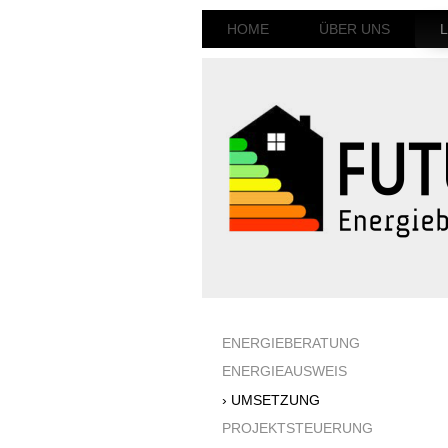
HOME
ÜBER UNS
ENERGIEBERATUNG
ENERGIEAUSWEIS
UMSETZUNG
PROJEKTSTEUERUNG